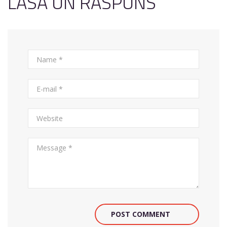
LASĂ UN RĂSPUNS
POST COMMENT