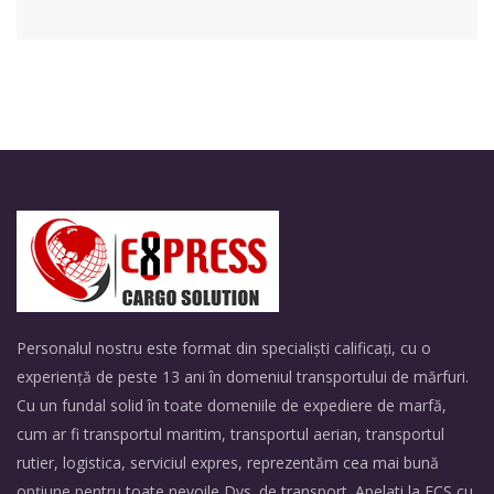
Personalul nostru este format din specialiști calificați, cu o
experiență de peste 13 ani în domeniul transportului de mărfuri.
Cu un fundal solid în toate domeniile de expediere de marfă,
cum ar fi transportul maritim, transportul aerian, transportul
rutier, logistica, serviciul expres, reprezentăm cea mai bună
opțiune pentru toate nevoile Dvs. de transport. Apelati la ECS cu