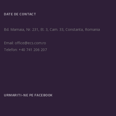
DATE DE CONTACT
Bd. Mamaia, Nr. 231, Et. 3, Cam. 33, Constanta, Romania
Email: office@ecs.com.ro
Telefon: +40 741 206 207
URMARITI-NE PE FACEBOOK